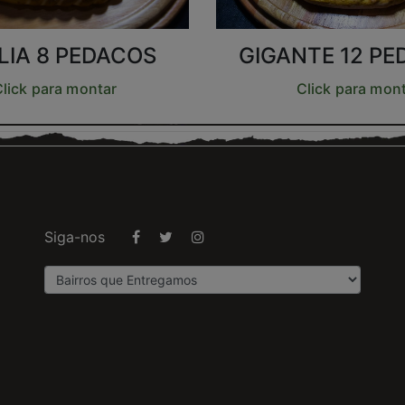
LIA 8 PEDACOS
GIGANTE 12 P
lick para montar
Click para mon
Siga-nos