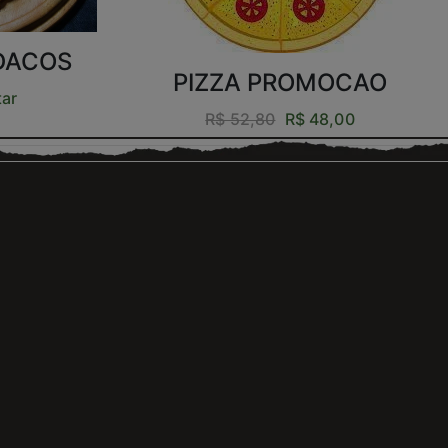
EDACOS
PIZZA PROMOCAO
tar
R$ 52,80
R$ 48,00