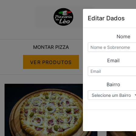
Editar Dados
Nome
MONTAR PIZZA
Email
VER PRODUTOS
V
S
Bairro