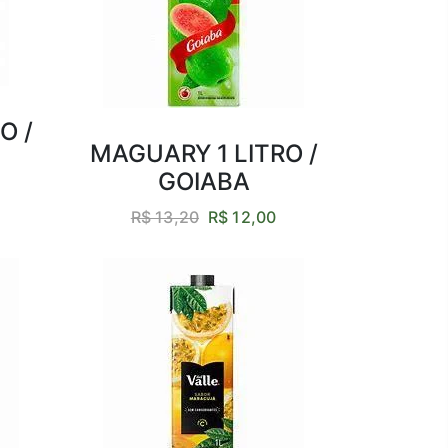
O /
MAGUARY 1 LITRO /
GOIABA
R$ 13,20
R$ 12,00