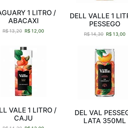
GUARY 1 LITRO /
DELL VALLE 1 LIT
ABACAXI
PESSEGO
R$ 13,20
R$ 12,00
R$ 14,30
R$ 13,00
LL VALE 1 LITRO /
DEL VAL PESSE
CAJU
LATA 350ML