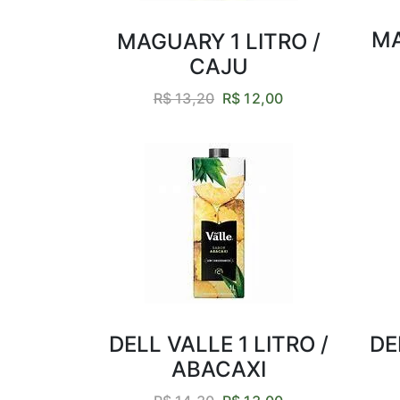
MA
MAGUARY 1 LITRO /
CAJU
R$ 13,20
R$ 12,00
DELL VALLE 1 LITRO /
DE
ABACAXI