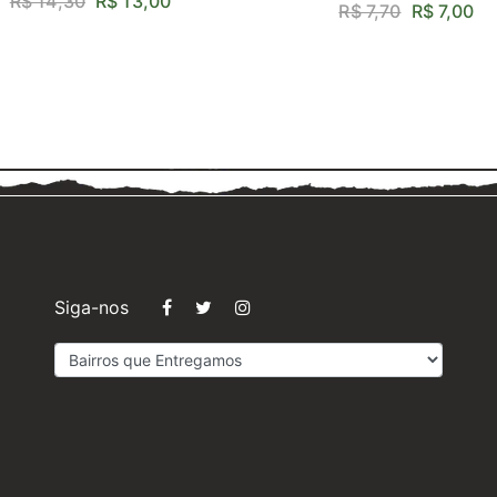
R$ 14,30
R$ 13,00
R$ 7,70
R$ 7,00
Siga-nos