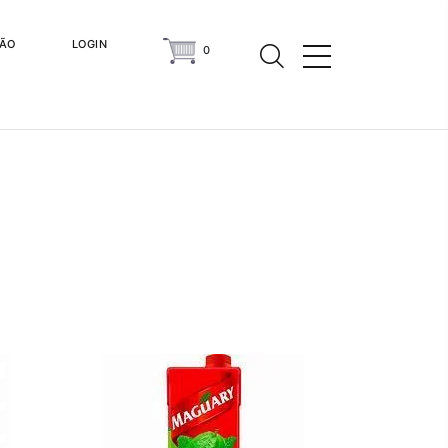
ÇÃO
LOGIN
0